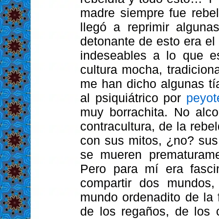
madre siempre fue rebel
llegó a reprimir alguna
detonante de esto era el
indeseables a lo que e
cultura mocha, tradicio
me han dicho algunas tí
al psiquiátrico por
peyot
muy borrachita. No alco
contracultura, de la rebe
con sus mitos, ¿no? su
se mueren prematurame
Pero para mí era fasci
compartir dos mundos,
mundo ordenadito de la f
de los regaños, de los