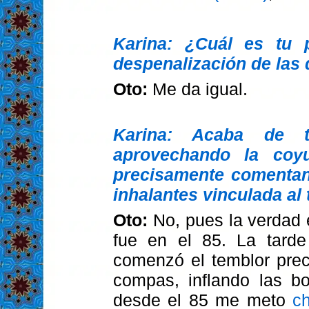
Karina: ¿Cuál es tu 
despenalización de las
Oto:
Me da igual.
Karina: Acaba de t
aprovechando la coyu
precisamente comentan
inhalantes vinculada al 
Oto:
No, pues la verdad
fue en el 85. La tard
comenzó el temblor prec
compas, inflando las b
desde el 85 me meto
c