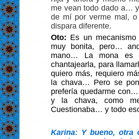
me vean todo dado a… y 
de mí por verme mal, o 
dispara diferente.
Oto:
Es un mecanismo 
muy bonita, pero… an
mano… La mona es 
chantajearla, para llamar
quiero más, requiero 
la chava… Pero se ponía
prefería quedarme con…
y la chava, como me
Cuestionaba… y todo es
Karina: Y bueno, otra 