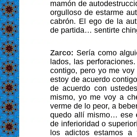
mamón de autodestrucció
orgulloso de estarme aut
cabrón. El ego de la aut
de partida… sentirte chi
Zarco:
Sería como algu
lados, las perforaciones
contigo, pero yo me voy
estoy de acuerdo contig
de acuerdo con ustedes
mismo, yo me voy a che
verme de lo peor, a bebe
quedo allí mismo… ese 
de inferioridad o superio
los adictos estamos a 