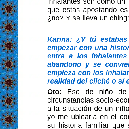
inhalantes son como un j
que estás apostando es 
¿no? Y se lleva un ching
Karina: ¿Y tú estaba
empezar con una histori
entra a los inhalantes
abandono y se convier
empieza con los inhalan
realidad del cliché o sí
Oto:
Eso de niño de 
circunstancias socio-ec
a la situación de un ni
yo me ubicaría en el co
su historia familiar que