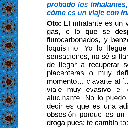
probado los inhalantes
cómo es un viaje con in
Oto:
El inhalante es un 
gas, o lo que se des
flurocarbonados, y ben
loquísimo. Yo lo lleg
sensaciones, no sé si ll
de llegar a recuperar 
placenteras o muy def
momento… clavarte allí
viaje muy evasivo el
alucinante. No lo puedo
decir es que es una adi
obsesión porque es un 
droga pues; te cambia tod