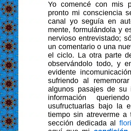
Yo comencé con mis pr
pronto mi consciencia s
canal yo seguía en aut
mente, formulándola y e
nervioso entrevistado; s
un comentario o una nue
el ciclo. La otra parte 
observándolo todo, y e
evidente incomunicación
sufriendo al rememorar
algunos pasajes de su i
información querien
usufructuarlas bajo la 
tiempo sin atreverme a t
sección dedicada al
flo