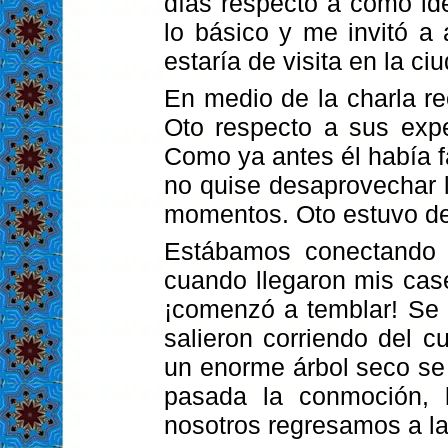
días respecto a cómo ide
lo básico y me invitó a 
estaría de visita en la c
En medio de la charla re
Oto respecto a sus exp
Como ya antes él había f
no quise desaprovechar 
momentos. Oto estuvo de 
Estábamos conectando e
cuando llegaron mis case
¡comenzó a temblar! Se
salieron corriendo del 
un enorme árbol seco se c
pasada la conmoción, 
nosotros regresamos a la