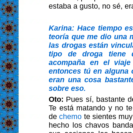
estaba a gusto, no sé, e
Karina: Hace tiempo es
teoría que me dio una m
las drogas están vincul
tipo de droga tiene 
acompaña en el viaje
entonces tú en alguna o
eran una cosa bastant
sobre eso.
Oto:
Pues sí, bastante 
Te está matando y no te
de
chemo
te sientes muy
hecho los chavos banda