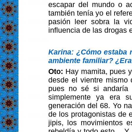
escapar del mundo o ac
también tenía yo el refer
pasión leer sobra la v
influencia de las drogas
Karina: ¿Cómo estaba r
ambiente familiar? ¿Era
Oto:
Hay mamita, pues yo
desde el vientre mismo
pues no sé si andaría
simplemente ya era s
generación del 68. Yo na
de los protagonistas de e
jipis, los movimientos e
rebeldía y todo esto… Y p