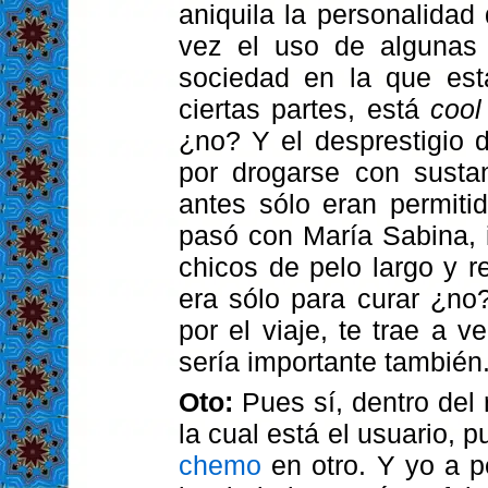
aniquila la personalidad
vez el uso de algunas 
sociedad en la que est
ciertas partes, está
cool
¿no? Y el desprestigio 
por drogarse con sust
antes sólo eran permiti
pasó con María Sabina, i
chicos de pelo largo y 
era sólo para curar ¿no? 
por el viaje, te trae a 
sería importante también
Oto:
Pues sí, dentro del 
la cual está el usuario, p
chemo
en otro. Y yo a p