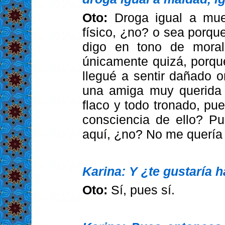
Oto:
Droga igual a mue
físico, ¿no? o sea porque
digo en tono de moral
únicamente quizá, porqu
llegué a sentir dañado o
una amiga muy querida 
flaco y todo tronado, p
consciencia de ello? P
aquí, ¿no? No me quería i
Karina: Y ¿te gustaría h
Oto:
Sí, pues sí.