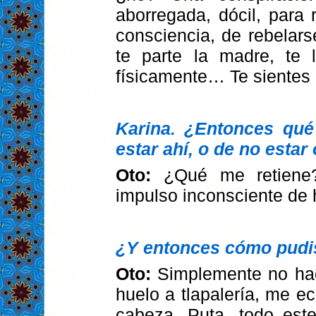
aborregada, dócil, para
consciencia, de rebelar
te parte la madre, te 
físicamente… Te sientes 
Karina. ¿Entonces qué
estar ahí, o de no esta
Oto:
¿Qué me retiene
impulso inconsciente de
¿Y entonces cómo pudist
Oto:
Simplemente no hac
huelo a tlapalería, me 
cabeza. Puta, todo est