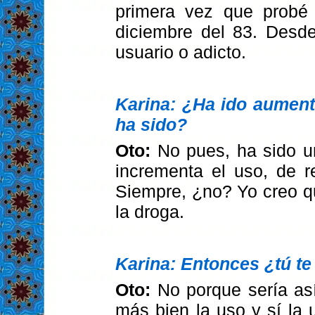
primera vez que probé
diciembre del 83. Desd
usuario o adicto.
Karina: ¿Ha ido aument
ha sido?
Oto:
No pues, ha sido u
incrementa el uso, de 
Siempre, ¿no? Yo creo qu
la droga.
Karina: Entonces ¿tú te
Oto:
No porque sería a
más bien la uso y sí la 