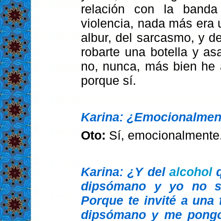
relación con la band
violencia, nada más era 
albur, del sarcasmo, y d
robarte una botella y asa
no, nunca, más bien he
porque sí.
Karina: ¿Emocionalmen
Oto:
Sí, emocionalmente.
Karina: ¿Y del
alcohol
q
dipsómano y yo no s
Porque te invité a una 
dipsómano y me pongo