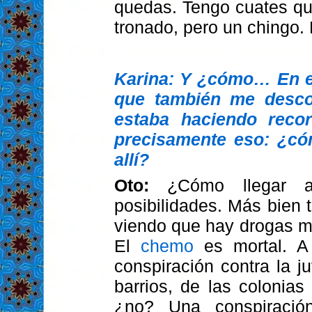
quedas. Tengo cuates qu
tronado, pero un chingo.
Karina: Y ¿cómo… En e
que también me desco
estaba haciendo reco
precisamente eso: ¿cóm
allí?
Oto:
¿Cómo llegar 
posibilidades. Más bien 
viendo que hay drogas m
El
chemo
es mortal. A
conspiración contra la 
barrios, de las colonias
¿no? Una conspiració