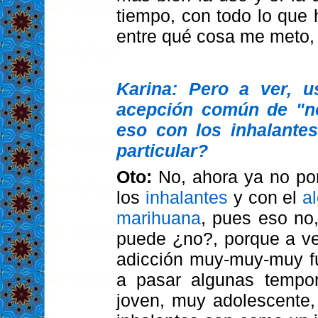
tiempo, con todo lo que 
entre qué cosa me meto,
Karina: Pero a ver, u
acepción común de "no
eso con los inhalante
particular?
Oto:
No, ahora ya no po
los
inhalantes
y con el
a
marihuana
, pues eso no
puede ¿no?, porque a ve
adicción muy-muy-muy f
a pasar algunas tempo
joven, muy adolescente,