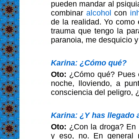
pueden mandar al psiqui
combinar
alcohol
con
in
de la realidad. Yo como
trauma que tengo la par
paranoia, me desquicio y
Karina: ¿Cómo qué?
Oto:
¿Cómo qué? Pues c
noche, lloviendo, a pu
consciencia del peligro, 
Karina: ¿Y has llegado 
Oto:
¿Con la droga? En p
y eso, no. En general 