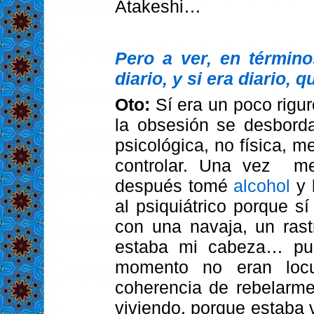
Atakeshi…
Pero a ver, en término
diario, y si era diario, 
Oto:
Sí era un poco rigu
la obsesión se desbord
psicológica, no física, 
controlar. Una vez
me
después tomé
alcohol
y 
al psiquiátrico porque 
con una navaja, un rast
estaba mi cabeza… pu
momento no eran loc
coherencia de rebelarme
viviendo, porque estaba 