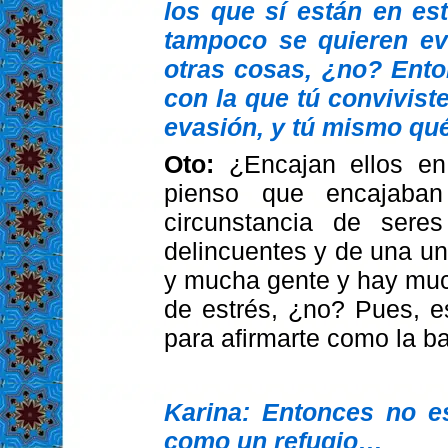
los que sí están en es
tampoco se quieren ev
otras cosas, ¿no? Enton
con la que tú convivis
evasión, y tú mismo qu
Oto:
¿Encajan ellos en
pienso que encajaban
circunstancia de ser
delincuentes y de una u
y mucha gente y hay muc
de estrés, ¿no? Pues, e
para afirmarte como la ba
Karina: Entonces no e
como un refugio…