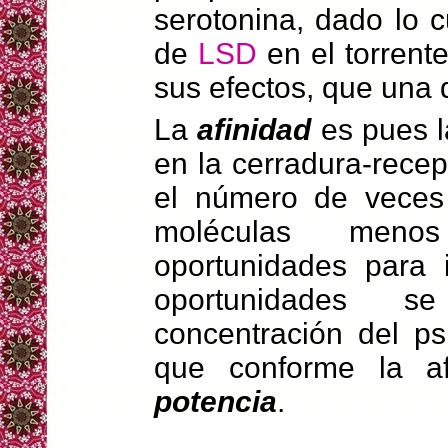
serotonina, dado lo 
de
LSD
en el torrent
sus efectos, que una
La
afinidad
es pues la
en la cerradura-recep
el número de veces 
moléculas meno
oportunidades para i
oportunidades 
concentración del ps
que conforme la a
potencia
.