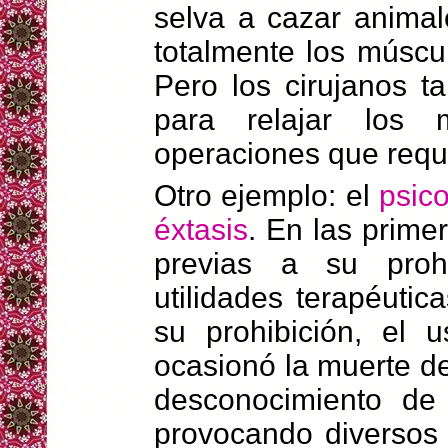
selva a cazar animal
totalmente los múscu
Pero los cirujanos 
para relajar los
operaciones que requ
Otro ejemplo: el
psico
éxtasis
. En las primer
previas a su prohi
utilidades terapéuti
su prohibición, el 
ocasionó la muerte d
desconocimiento de 
provocando diversos