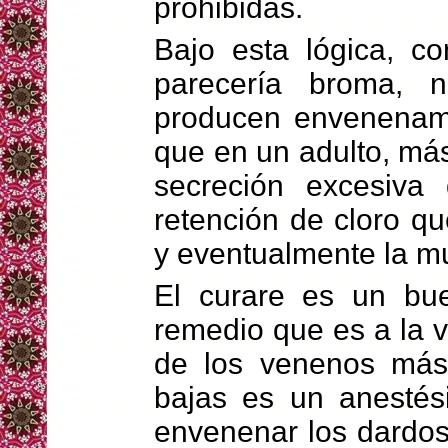
prohibidas.
Bajo esta lógica, c
parecería broma, n
producen envenenami
que en un adulto, más
secreción excesiva
retención de cloro qu
y eventualmente la mu
El curare es un b
remedio que es a la 
de los venenos más
bajas es un anestési
envenenar los dardos