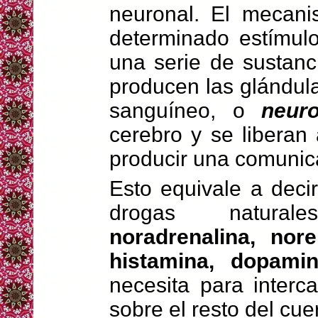
neuronal. El mecani
determinado estímulo
una serie de sustan
producen las glándula
sanguíneo, o
neur
cerebro y se liberan
producir una comunic
Esto equivale a deci
drogas natura
noradrenalina, nore
histamina, dopamin
necesita para interc
sobre el resto del cue