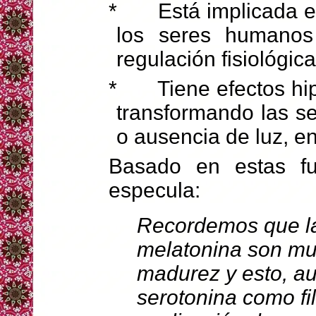
*
Está implicada e
los seres humanos 
regulación fisiológica
*
Tiene efectos hi
transformando las s
o ausencia de luz, e
Basado en estas fu
especula:
Recordemos que la
melatonina son muy
madurez y esto, a
serotonina como fi