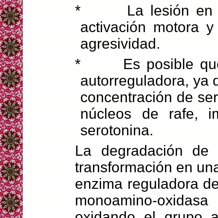
*
La lesión en
activación motora y 
agresividad.
*
Es posible qu
autorreguladora, ya 
concentración de ser
núcleos de rafe, i
serotonina.
La degradación de e
transformación en una 
enzima reguladora de
monoamino-oxidas
oxidando el grupo a