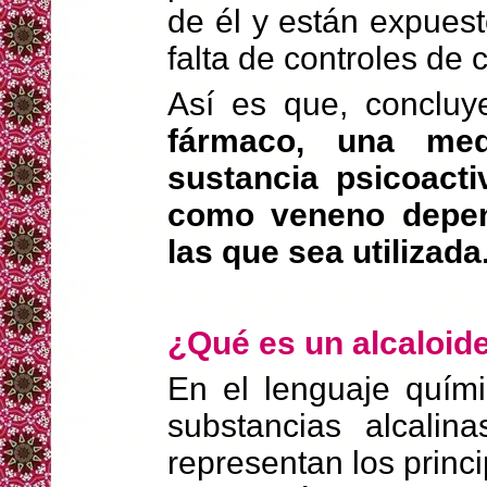
de él y están expuest
falta de controles de
Así es que, concluy
fármaco, una med
sustancia psicoact
como veneno depen
las que sea utilizada
¿Qué es un alcaloid
En el lenguaje quími
substancias alcalin
representan los princi