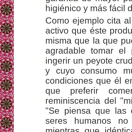
higiénico y más fácil 
Como ejemplo cita a
activo que éste prod
misma que la que pu
agradable tomar el
ingerir un peyote cr
y cuyo consumo mu
condiciones que él e
que preferir com
reminiscencia del "m
"Se piensa que las 
seres humanos no 
mientras que idénti