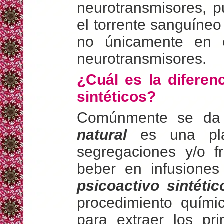
neurotransmisores, 
el torrente sanguíne
no únicamente en 
neurotransmisores.
¿Cuál es la diferen
sintéticos?
Comúnmente se da
natural
es una plan
segregaciones y/o f
beber en infusiones
psicoactivo sintétic
procedimiento quím
para extraer los pr