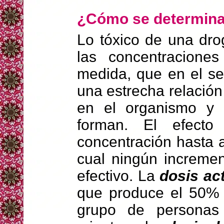
¿Cómo se determina 
Lo tóxico de una dro
las concentracione
medida, que en el se
una estrecha relación
en el organismo y 
forman. El efect
concentración hasta 
cual ningún incremen
efectivo. La
dosis ac
que produce el 50% 
grupo de personas