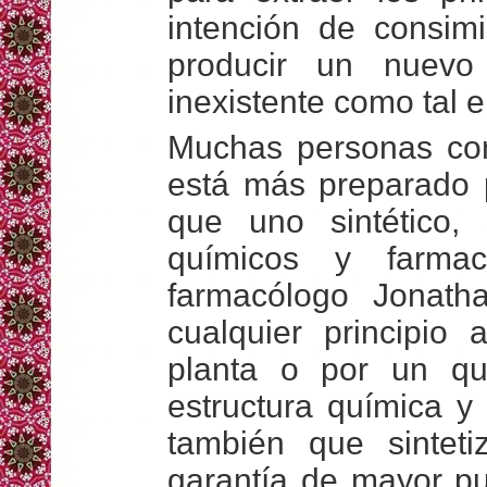
intención de consimi
producir un nuevo
inexistente como tal 
Muchas personas co
está más preparado 
que uno sintético,
químicos y farmac
farmacólogo Jonath
cualquier principio 
planta o por un quí
estructura química y
también que
sinte
garantía de mayor p