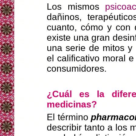
Los mismos
psicoac
dañinos, terapéutic
cuanto, cómo y con 
existe una gran desi
una serie de mitos y 
el calificativo moral e
consumidores.
¿Cuál es la difer
medicinas?
El término
pharmaco
describir tanto a lo