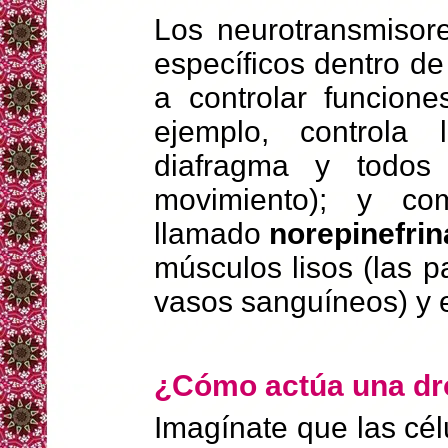
Los neurotransmisor
específicos dentro de
a controlar funcione
ejemplo, controla
diafragma y todos
movimiento); y co
llamado
norepinefrin
músculos lisos (las p
vasos sanguíneos) y 
¿Cómo actúa una dr
Imagínate que las cé