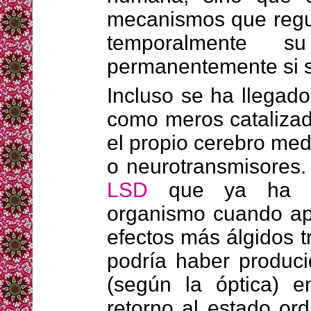
mecanismos que regu
temporalmente su
permanentemente si s
Incluso se ha llegad
como meros catalizad
el propio cerebro me
o neurotransmisores.
LSD
que ya ha de
organismo cuando ap
efectos más álgidos t
podría haber produci
(según la óptica) e
retorno al estado ord