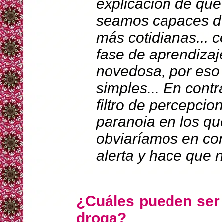
explicación de que 
seamos capaces de 
más cotidianas... 
fase de aprendizaj
novedosa, por eso 
simples... En contr
filtro de percepci
paranoia en los qu
obviaríamos en co
alerta y hace que 
¿Cuáles pueden ser 
droga?