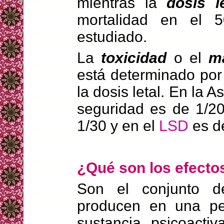
mientras la
dosis le
mortalidad en el 
estudiado.
La
toxicidad
o el
m
está determinado por 
la dosis letal. En la 
seguridad es de 1/2
1/30 y en el
LSD
es d
¿Qué son los efecto
Son el conjunto d
producen en una per
sustancia psicoacti