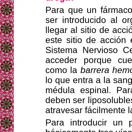
Para que un fármaco 
ser introducido al 
llegar al sitio de acc
este sitio de acción
Sistema Nervioso Cen
acceder porque cue
como la
barrera hemo
lo que entra a la san
médula espinal. Para
deben ser liposoluble
atravesar fácilmente 
Para introducir un 