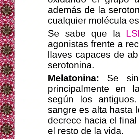
además de la serotoni
cualquier molécula es
Se sabe que la
LS
agonistas frente a re
llaves capaces de abr
serotonina.
Melatonina:
Se sinte
principalmente en l
según los antiguos.
sangre es alta hasta
decrece hacia el fina
el resto de la vida.