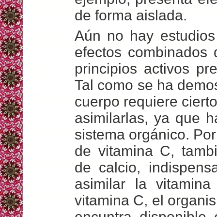
de forma aislada.
Aún no hay estudios 
efectos combinados q
principios activos pr
Tal como se ha demost
cuerpo requiere cier
asimilarlas, ya que 
sistema orgánico. Po
de vitamina C, tamb
de calcio, indispen
asimilar la vitamin
vitamina C, el organis
encuntra disponible e