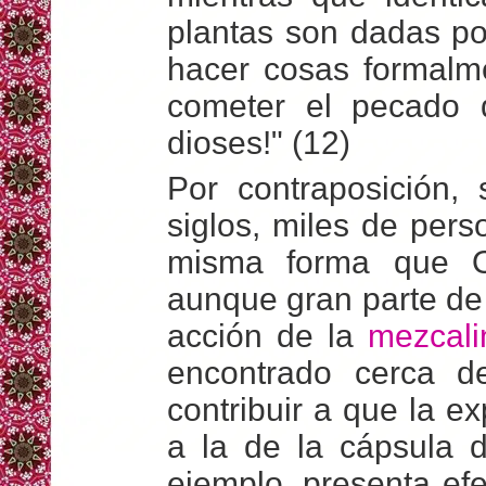
plantas son dadas po
hacer cosas formalm
cometer el pecado 
dioses!" (12)
Por contraposición,
siglos, miles de per
misma forma que Ot
aunque gran parte de 
acción de la
mezcali
encontrado cerca 
contribuir a que la ex
a la de la cápsula
ejemplo, presenta ef