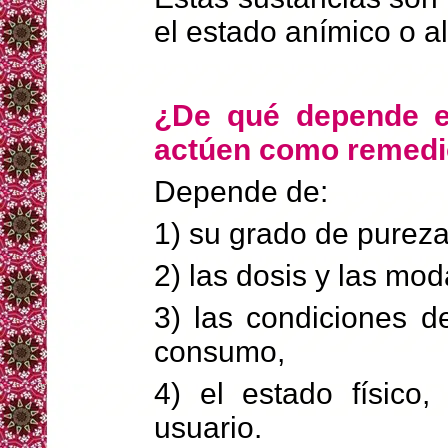
el estado anímico o al
¿De qué depende e
actúen como remed
Depende de:
1) su grado de pureza
2) las dosis y las mo
3) las condiciones d
consumo,
4) el estado físico,
usuario.