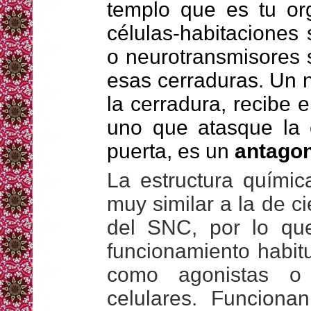
templo que es tu or
células-habitaciones
o neurotransmisores 
esas cerraduras. Un 
la cerradura, recibe
uno que atasque la 
puerta, es un
antagon
La estructura quími
muy similar a la de 
del SNC, por lo que
funcionamiento habi
como agonistas o 
celulares. Funcio