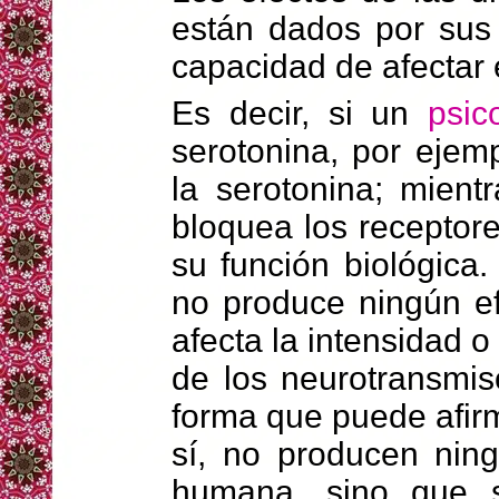
están dados por sus 
capacidad de afectar 
Es decir, si un
psic
serotonina, por ejemp
la serotonina; mient
bloquea los receptore
su función biológica.
no produce ningún e
afecta la intensidad o
de los neurotransmis
forma que puede afir
sí, no producen nin
humana, sino que só